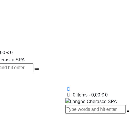
,00 €
0
0 items
-
0,00 €
0