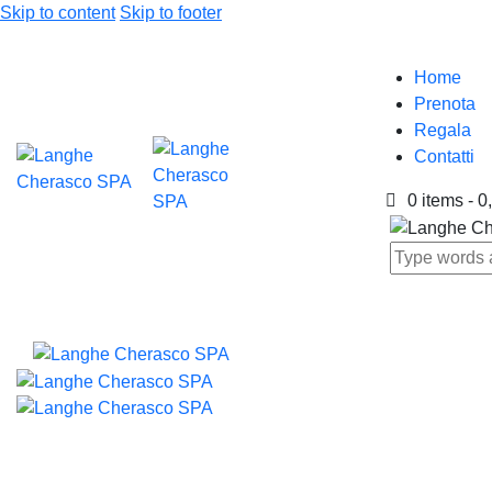
Skip to content
Skip to footer
Home
Prenota
Regala
Contatti
0 items
-
0