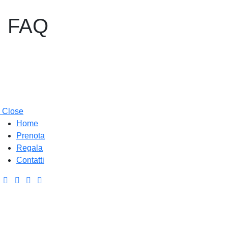
FAQ
Close
Home
Prenota
Regala
Contatti