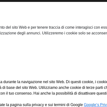
to del sito Web e per tenere traccia di come interagisci con ess
alizzazione degli annunci. Utilizzeremo i cookie solo se acconsen
nza durante la navigazione nel sito Web. Di questi cookie, i coo
 di base del sito Web. Utilizziamo anche cookie di terze parti ch
il tuo consenso. Hai anche la possibilità di disattivare questi c
tate la pagina sulla privacy e sui termini di Google
Google’s Priv