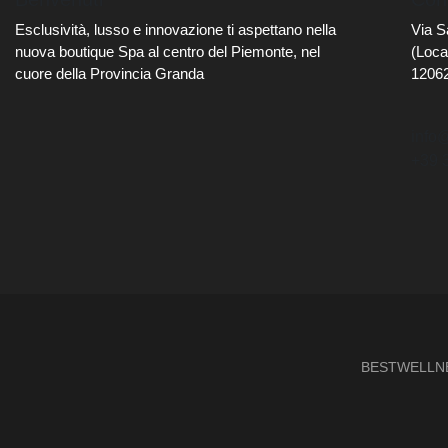
Esclusività, lusso e innovazione ti aspettano nella
Via S
nuova boutique Spa al centro del Piemonte, nel
(Loca
cuore della Provincia Granda
1206
info
+39 
BESTWELLNESS