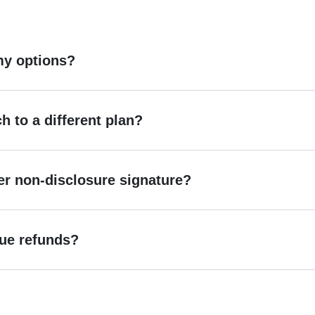
my options?
h to a different plan?
er non-disclosure signature?
ue refunds?