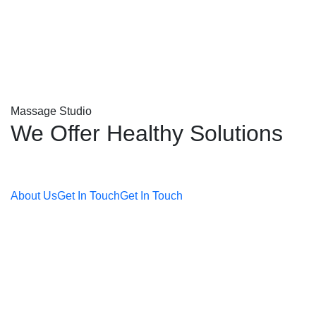
Massage Studio
We Offer Healthy
Solutions
About Us
Get In Touch
Get In Touch