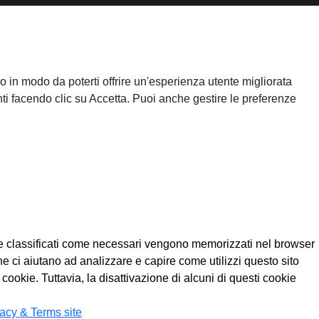
o in modo da poterti offrire un'esperienza utente migliorata
ti facendo clic su Accetta. Puoi anche gestire le preferenze
kie classificati come necessari vengono memorizzati nel browser
e ci aiutano ad analizzare e capire come utilizzi questo sito
ookie. Tuttavia, la disattivazione di alcuni di questi cookie
acy & Terms site