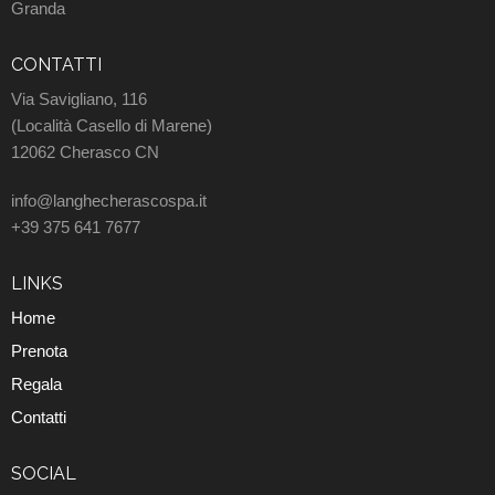
Granda
CONTATTI
Via Savigliano, 116
(Località Casello di Marene)
12062 Cherasco CN
info@langhecherascospa.it
+39 375 641 7677
LINKS
Home
Prenota
Regala
Contatti
SOCIAL