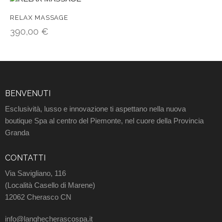
RELAX MASSAGE
390,00
€
BENVENUTI
Esclusività, lusso e innovazione ti aspettano nella nuova
boutique Spa al centro del Piemonte, nel cuore della Provincia
Granda
CONTATTI
Via Savigliano, 116
(Località Casello di Marene)
12062 Cherasco CN
info@langhecherascospa.it