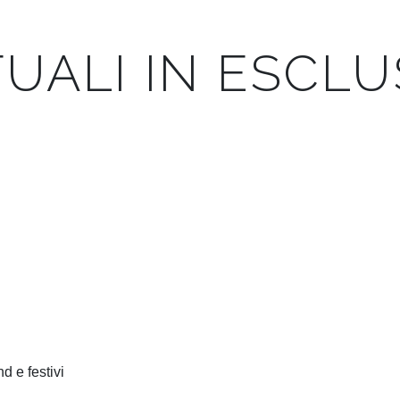
TUALI IN ESCL
 e festivi