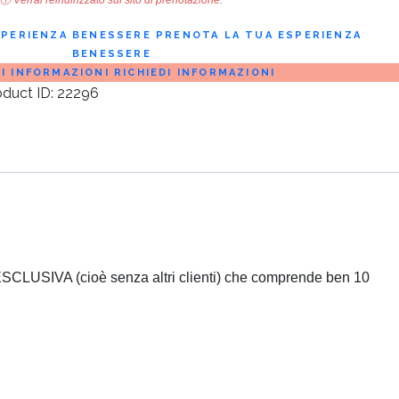
SPERIENZA BENESSERE
PRENOTA LA TUA ESPERIENZA
BENESSERE
DI INFORMAZIONI
RICHIEDI INFORMAZIONI
oduct ID:
22296
IN ESCLUSIVA (cioè senza altri clienti) che comprende ben 10