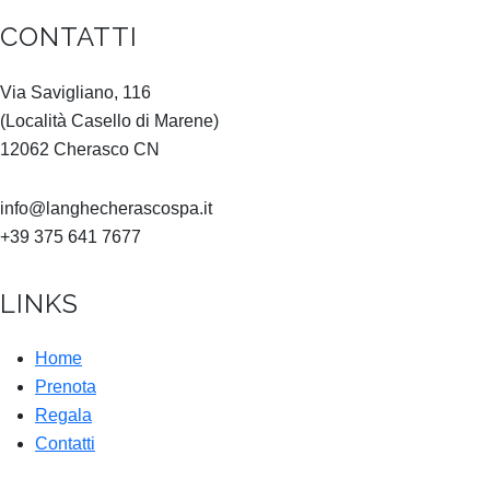
CONTATTI
Via Savigliano, 116
(Località Casello di Marene)
12062 Cherasco CN
info@langhecherascospa.it
+39 375 641 7677
LINKS
Home
Prenota
Regala
Contatti