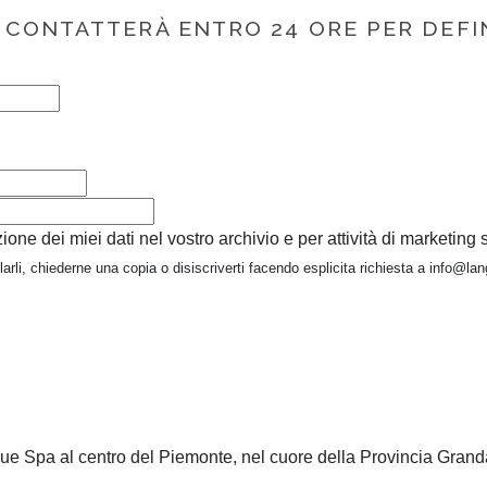
I CONTATTERÀ ENTRO 24 ORE PER DEFI
ne dei miei dati nel vostro archivio e per attività di marketing
larli, chiederne una copia o disiscriverti facendo esplicita richiesta a info@l
que Spa al centro del Piemonte, nel cuore della Provincia Grand