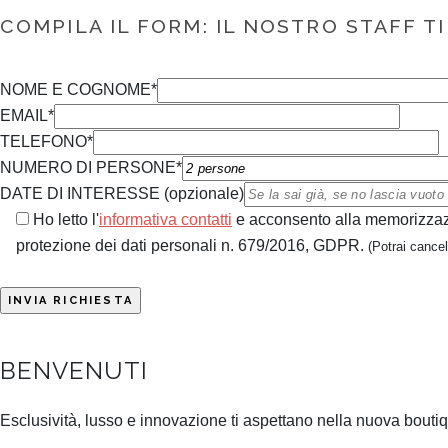
COMPILA IL FORM: IL NOSTRO STAFF T
NOME E COGNOME*
EMAIL*
TELEFONO*
NUMERO DI PERSONE*
DATE DI INTERESSE (opzionale)
Ho letto l'
informativa contatti
e acconsento alla memorizzazio
protezione dei dati personali n. 679/2016, GDPR.
(Potrai cancel
BENVENUTI
Esclusività, lusso e innovazione ti aspettano nella nuova bouti