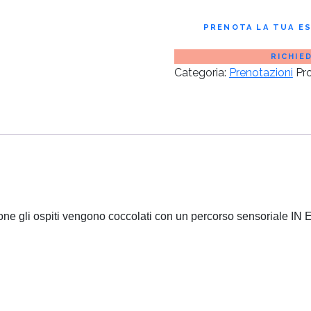
PRENOTA LA TUA E
RICHIE
Categoria:
Prenotazioni
Pr
opzione gli ospiti vengono coccolati con un percorso sensoriale 