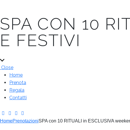
SPA CON 10 RI
E FESTIVI
Close
Home
Prenota
Regala
Contatti
Home
Prenotazioni
SPA con 10 RITUALI in ESCLUSIVA weekend