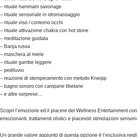
– rituale hammam savonage
– rituale sensoriale in idromassaggio
– rituale viso / contorno occhi
– rituale attivazione chakra con hot stone
– meditazione guidata
– Banja russa
– maschera al miele
– rituale gambe leggere
– pediluvio
– reazione di stemperamento con metodo Kneipp
– bagno sonoro con campane tibetane
– e altre sorprese…
Scopri l’emozione ed il piacere del Wellness Entertainment con 
emozionanti, trattamenti olistici e piacevoli stimolazioni sensoria
Un grande valore aggiunto di questa opzione è l’esclusiva negli am