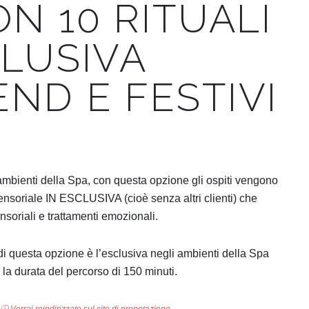
ON 10 RITUALI
CLUSIVA
ND E FESTIVI
li ambienti della Spa, con questa opzione gli ospiti vengono
ensoriale IN ESCLUSIVA (cioè senza altri clienti) che
soriali e trattamenti emozionali.
i questa opzione è l’esclusiva negli ambienti della Spa
tta la durata del percorso di 150 minuti.
ⓘ Verrai reindirizzato sul sito di prenotazione.