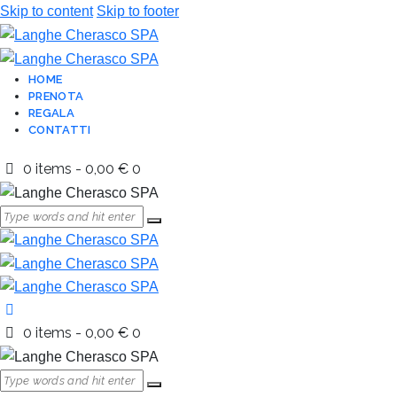
Skip to content
Skip to footer
HOME
PRENOTA
REGALA
CONTATTI
0 items
-
0,00 €
0
0 items
-
0,00 €
0