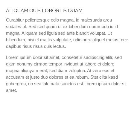
ALIQUAM QUIS LOBORTIS QUAM
Curabitur pellentesque odio magna, id malesuada arcu
sodales ut. Sed sed quam ut ex bibendum commodo id id
magna. Aliquam sed ligula sed ante blandit volutpat. Ut
bibendum, nisi et mattis vulputate, odio arcu aliquet metus, nec
dapibus risus risus quis lectus.
Lorem ipsum dolor sit amet, consetetur sadipscing elitr, sed
diam nonumy eirmod tempor invidunt ut labore et dolore
magna aliquyam erat, sed diam voluptua. At vero eos et
accusam et justo duo dolores et ea rebum. Stet clita kasd
gubergren, no sea takimata sanctus est Lorem ipsum dolor sit
amet.