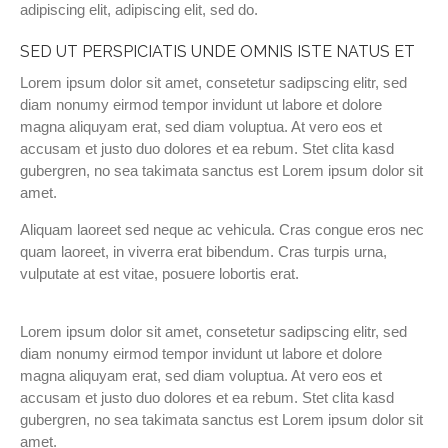
adipiscing elit, adipiscing elit, sed do.
SED UT PERSPICIATIS UNDE OMNIS ISTE NATUS ET
Lorem ipsum dolor sit amet, consetetur sadipscing elitr, sed
diam nonumy eirmod tempor invidunt ut labore et dolore
magna aliquyam erat, sed diam voluptua. At vero eos et
accusam et justo duo dolores et ea rebum. Stet clita kasd
gubergren, no sea takimata sanctus est Lorem ipsum dolor sit
amet.
Aliquam laoreet sed neque ac vehicula. Cras congue eros nec
quam laoreet, in viverra erat bibendum. Cras turpis urna,
vulputate at est vitae, posuere lobortis erat.
Lorem ipsum dolor sit amet, consetetur sadipscing elitr, sed
diam nonumy eirmod tempor invidunt ut labore et dolore
magna aliquyam erat, sed diam voluptua. At vero eos et
accusam et justo duo dolores et ea rebum. Stet clita kasd
gubergren, no sea takimata sanctus est Lorem ipsum dolor sit
amet.