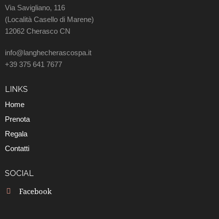
Via Savigliano, 116
(Località Casello di Marene)
12062 Cherasco CN
info@langhecherascospa.it
+39 375 641 7677
LINKS
Home
Prenota
Regala
Contatti
SOCIAL
Facebook