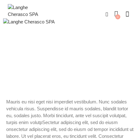
0
LUXURY GROUP MASSAGE
Mauris eu nisi eget nisi imperdiet vestibulum. Nunc sodales
vehicula risus. Suspendisse id mauris sodales, blandit tortor
eu, sodales justo. Morbi tincidunt, ante vel suscipit volutpat,
turpis enim volutpSectetur adipiscing elit, sed do eiusm
onsectetur adipiscing elit, sed do eiusm od tempor incididunt ut
labore. Ut vel placerat eros, eu tincidunt velit. Consectetur