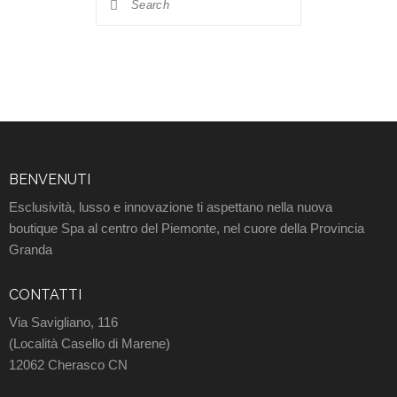
BENVENUTI
Esclusività, lusso e innovazione ti aspettano nella nuova
boutique Spa al centro del Piemonte, nel cuore della Provincia
Granda
CONTATTI
Via Savigliano, 116
(Località Casello di Marene)
12062 Cherasco CN