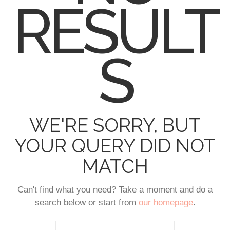
RESULT
S
WE'RE SORRY, BUT
YOUR QUERY DID NOT
MATCH
Can't find what you need? Take a moment and do a
search below or start from
our homepage
.